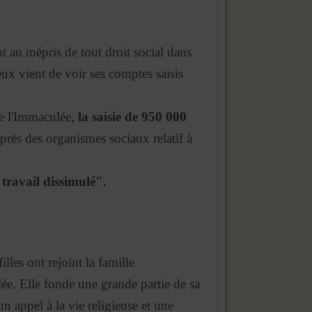
nt au mépris de tout droit social dans
eux vient de voir ses comptes saisis
 de l'Immaculée,
la saisie de 950 000
près des organismes sociaux relatif à
travail dissimulé".
les ont rejoint la famille
e. Elle fonde une grande partie de sa
n appel à la vie religieuse et une