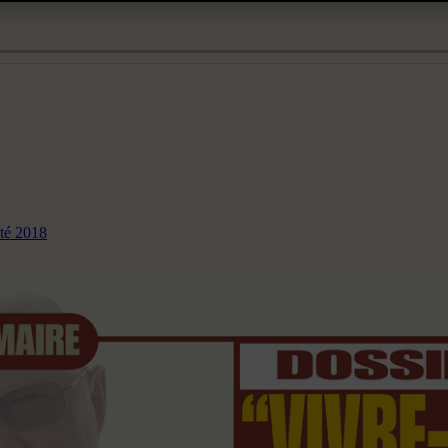
Eté 2018