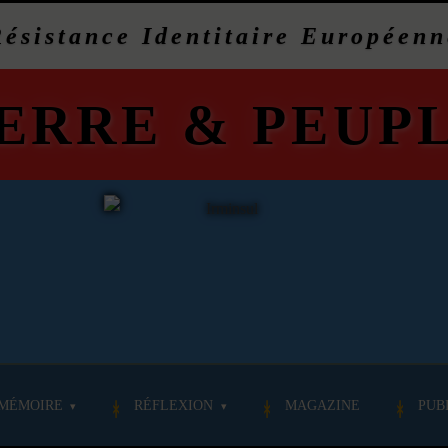
Résistance Identitaire Européenn
ERRE
&
PEUP
MÉMOIRE
RÉFLEXION
MAGAZINE
PUB