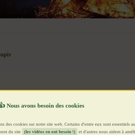
oupir
ns des cookies sur notre site web. Certains d'entre eux sont essentiels a
ent du site
(les vidéos en ont besoin !)
et d'autres nous aident à améli