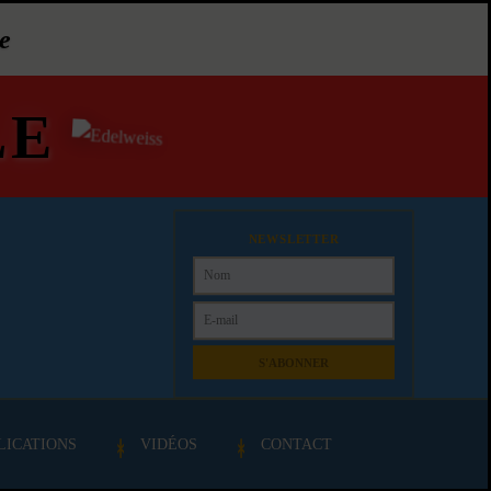
e
LE
NEWSLETTER
S'ABONNER
LICATIONS
VIDÉOS
CONTACT