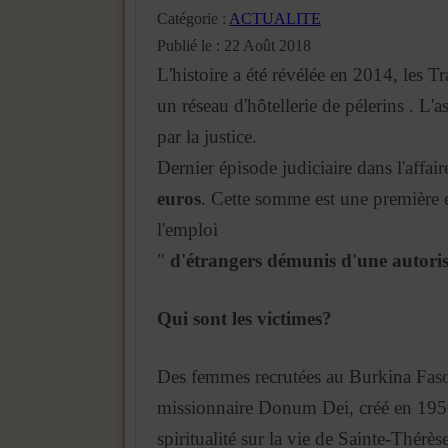
Catégorie :
ACTUALITE
Publié le : 22 Août 2018
L'histoire a été révélée en 2014, les T
un réseau d'hôtellerie de pélerins . L'
par la justice.
Dernier épisode judiciaire dans l'affai
euros
. Cette somme est une première e
l'emploi
"
d'étrangers démunis d'une autoris
Qui sont les victimes?
Des femmes recrutées au Burkina Faso, 
missionnaire Donum Dei, créé en 1950 
spiritualité sur la vie de Sainte-Thérès