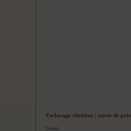
Esclavage chrétien : saisie de prè
Détails