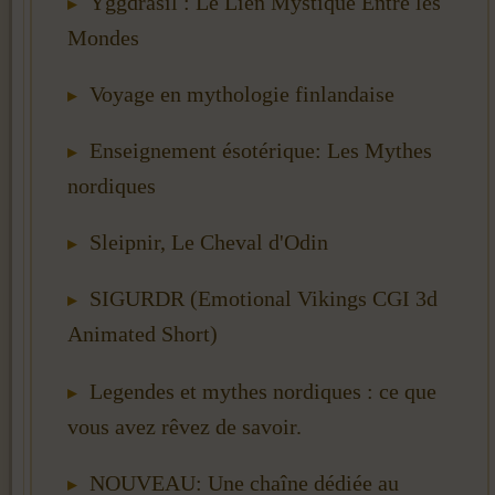
Yggdrasil : Le Lien Mystique Entre les
Mondes
Voyage en mythologie finlandaise
Enseignement ésotérique: Les Mythes
nordiques
Sleipnir, Le Cheval d'Odin
SIGURDR (Emotional Vikings CGI 3d
Animated Short)
Legendes et mythes nordiques : ce que
vous avez rêvez de savoir.
NOUVEAU: Une chaîne dédiée au