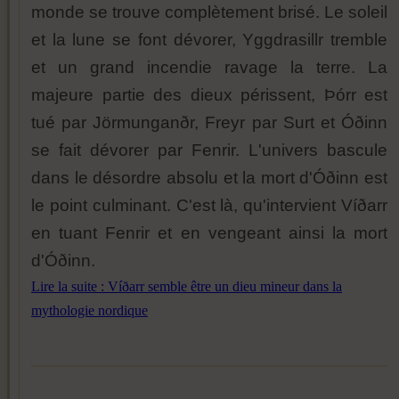
monde se trouve complètement brisé. Le soleil
et la lune se font dévorer, Yggdrasillr tremble
et un grand incendie ravage la terre. La
majeure partie des dieux périssent, Þórr est
tué par Jörmunganðr, Freyr par Surt et Óðinn
se fait dévorer par Fenrir. L'univers bascule
dans le désordre absolu et la mort d'Óðinn est
le point culminant. C'est là, qu'intervient Víðarr
en tuant Fenrir et en vengeant ainsi la mort
d'Óðinn.
Lire la suite : Víðarr semble être un dieu mineur dans la
mythologie nordique