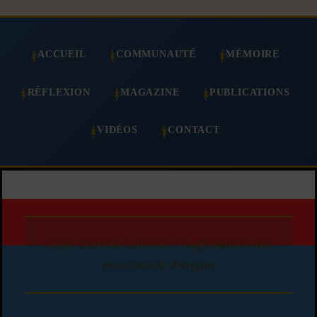
ACCUEIL
COMMUNAUTÉ
MÉMOIRE
RÉFLEXION
MAGAZINE
PUBLICATIONS
VIDÉOS
CONTACT
Copie d'article autorisée en affichant le lien
vers l'article d'origine