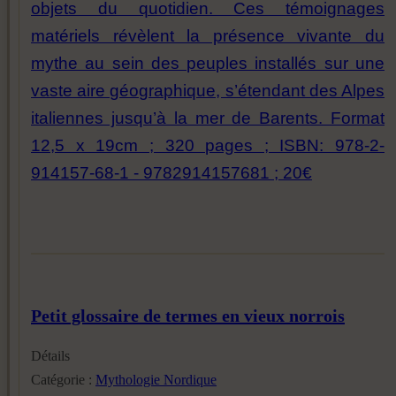
objets du quotidien. Ces témoignages
matériels révèlent la présence vivante du
mythe au sein des peuples installés sur une
vaste aire géographique, s’étendant des Alpes
italiennes jusqu’à la mer de Barents. Format
12,5 x 19cm ; 320 pages ; ISBN: 978-2-
914157-68-1 - 9782914157681 ; 20€
Petit glossaire de termes en vieux norrois
Détails
Catégorie :
Mythologie Nordique