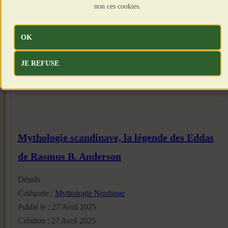
non ces cookies.
OK
JE REFUSE
Mythologie scandinave, la légende des Eddas
de Rasmus B. Anderson
Détails
Catégorie :
Mythologie Nordique
Publié le : 27 Avril 2025
Création : 27 Avril 2025