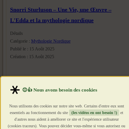
Snorri Sturluson – Une Vie, une Œuvre –
L'Edda et la mythologie nordique
Détails
Catégorie :
Mythologie Nordique
Publié le : 15 Août 2025
Création : 15 Août 2025
Nous utilisons des cookies sur notre site web. Certains d'entre eux sont
essentiels au fonctionnement du site
(les vidéos en ont besoin !)
et
d'autres nous aident à améliorer ce site et l'expérience utilisateur
(cookies traceurs). Vous pouvez décider vous-même si vous autorisez ou