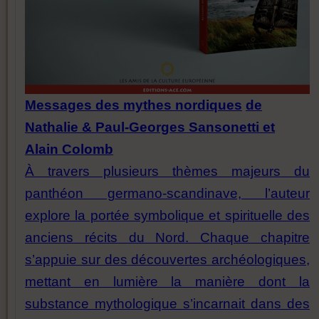
Messages des mythes nordiques
de
Nathalie & Paul-Georges Sansonetti et
Alain Colomb
À travers plusieurs thèmes majeurs du
panthéon germano-scandinave, l’auteur
explore la portée symbolique et spirituelle des
anciens récits du Nord. Chaque chapitre
s’appuie sur des découvertes archéologiques,
mettant en lumière la manière dont la
substance mythologique s’incarnait dans des